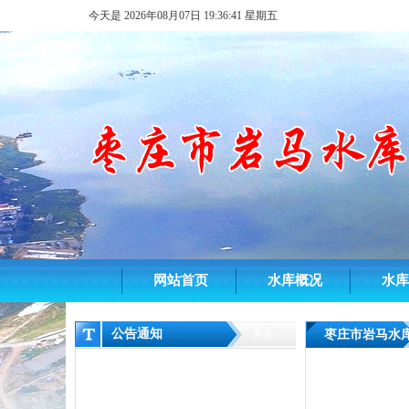
今天是
2026年08月07日 19:36:41 星期五
网站首页
水库概况
水库
公告通知
更多>>
枣庄市岩马水
增容工程项目