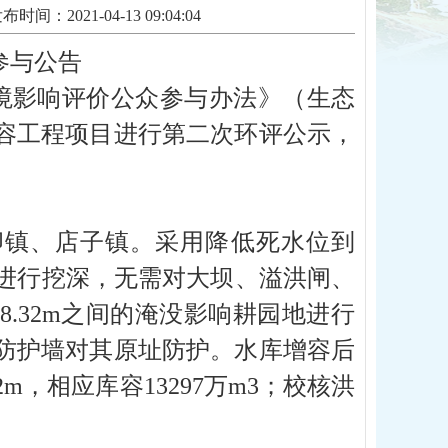
布时间：2021-04-13 09:04:04
参与公告
境影响评价公众参与办法》（生态
容工程项目进行第二次环评公示，
卯镇、店子镇。采用降低死水位到
到8-8进行挖深，无需对大坝、溢洪闸、
28.32m之间的淹没影响耕园地进行
防护墙对其原址防护。水库增容后
82m，相应库容13297万m3；校核洪