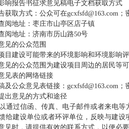
影响报告书征求意见稿电子文档获取方式
获取方式：公众可在gcxfsfd@163.com；密
查阅地址：枣庄市山亭区店子镇
查阅地址：济南市历山路50号
意见的公众范围
项目建设可能带来的环境影响和环境影响
意见的公众范围为建设项目周边的居民等
意见表的网络链接
及公众意见表链接：gcxfsfd@163.com；密码
提出意见的方式和途径
通过信函、传真、电子邮件或者来电等
馈给建设单位或者环评单位，反映与建设
意见时，请提供有效的联系方式，以便必